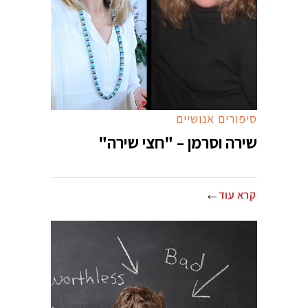
סיפורים אנושיים
שירה וסרמן – "חצי שירה"
קרא עוד