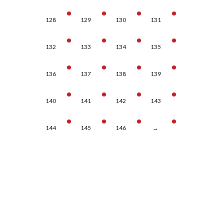
128
129
130
131
132
133
134
135
136
137
138
139
140
141
142
143
144
145
146
→