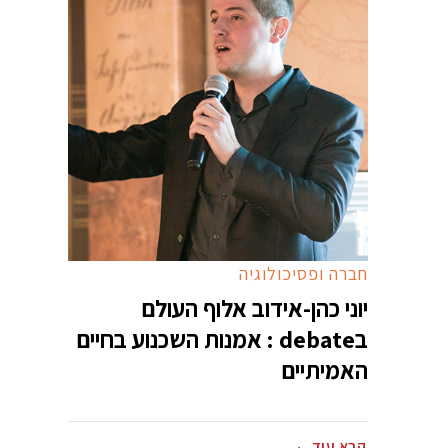
חברה ופסיכולוגיה
יוני כהן-אידוב אלוף העולם
בdebate : אמנות השכנוע בחיים
האמיתיים
קרא עוד