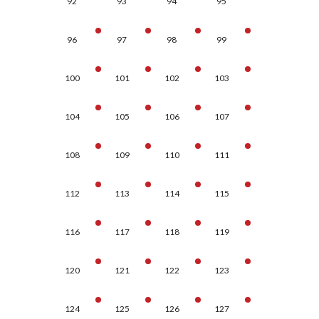
92
93
94
95
96
97
98
99
100
101
102
103
104
105
106
107
108
109
110
111
112
113
114
115
116
117
118
119
120
121
122
123
124
125
126
127