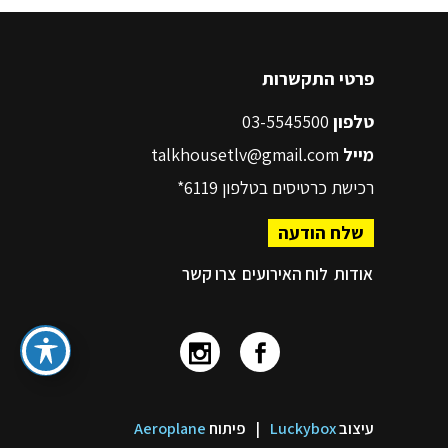
פרטי התקשרות
טלפון
03-5545500
מייל
talkhousetlv@gmail.com
רכישת כרטיסים בטלפון
6119*
שלח הודעה
אודות
לוח האירועים
צרו קשר
עיצוב
Luckybox
|
פיתוח
Aeroplane