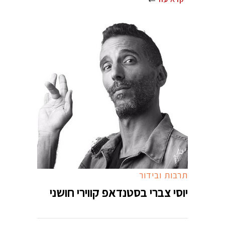
תרבות ובידור
יוסי צברי בסטנדאפ קווירי חושני