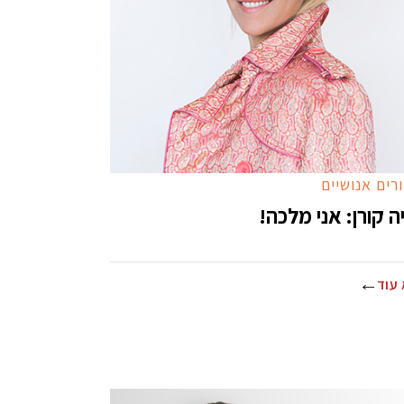
רים אנושיים
ה קורן: אני מלכה!
עוד