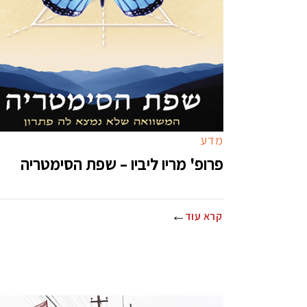
מדע
פרופ' מריו ליביו – שפת הסימטריה
קרא עוד