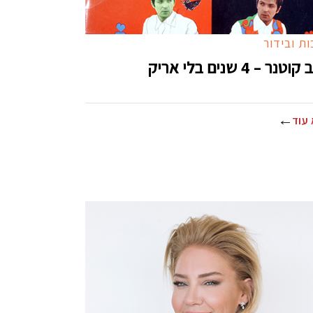
ת ובידור
טנר – 4 שנים בלי אריק
עוד