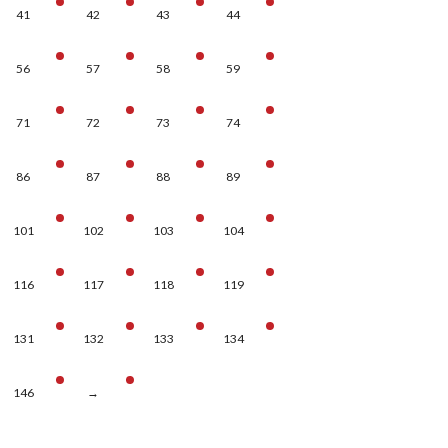
41
42
43
44
56
57
58
59
71
72
73
74
86
87
88
89
101
102
103
104
116
117
118
119
131
132
133
134
146
→