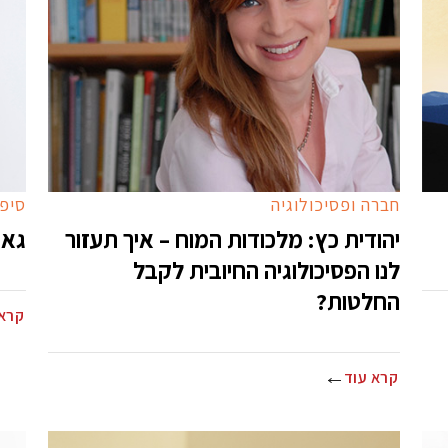
חברה ופסיכולוגיה
סיפו
יהודית כץ: מלכודות המוח – איך תעזור
גאי
לנו הפסיכולוגיה החיובית לקבל
החלטות?
קרא 
קרא עוד