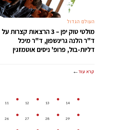
העולם הגדול
מולטי טוק יפן – 3 הרצאות קצרות על
ד"ר הלנה גרינשפון, ד"ר מיכל
דליות-בול, פרופ' ניסים אוטמזגין
קרא עוד
11
12
13
14
26
27
28
29