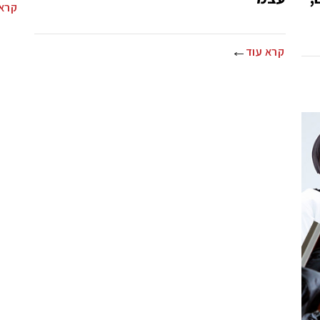
קרא 
קרא עוד