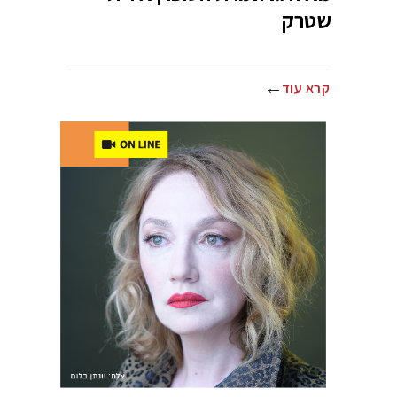
שטרק
קרא עוד