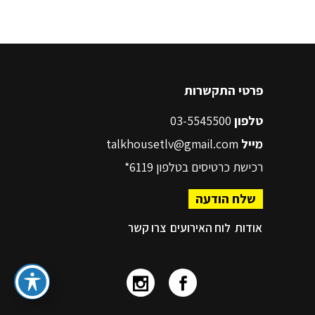
פרטי התקשרות
טלפון
03-5545500
מייל
talkhousetlv@gmail.com
רכישת כרטיסים בטלפון
6119*
שלח הודעה
אודות
לוח האירועים
צרו קשר