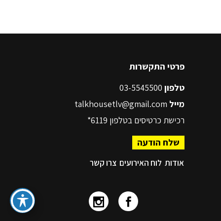
פרטי התקשרות
טלפון
03-5545500
מייל
talkhousetlv@gmail.com
רכישת כרטיסים בטלפון
6119*
שלח הודעה
אודות
לוח האירועים
צרו קשר