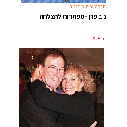
חברה ופסיכולוגיה
ניב פרן –מפתחות להצלחה
קרא עוד