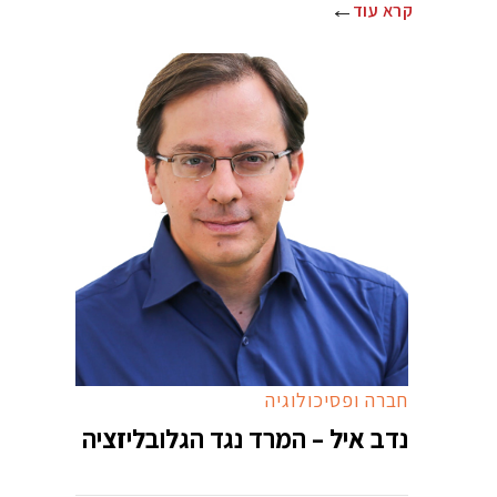
קרא עוד
חברה ופסיכולוגיה
נדב איל – המרד נגד הגלובליזציה