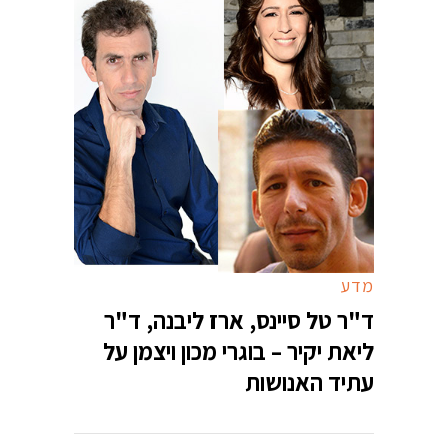
מדע
ד"ר טל סיינס, ארז ליבנה, ד"ר
ליאת יקיר – בוגרי מכון ויצמן על
עתיד האנושות