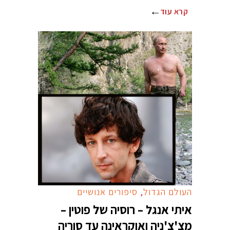
קרא עוד
העולם הגדול
,
סיפורים אנושיים
איתי אנגל – רוסיה של פוטין –
מצ'צ'ניה ואוקראינה עד סוריה