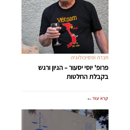
חברה ופסיכולוגיה
פרופ' יוסי יסעור – הגיון ורגש
בקבלת החלטות
קרא עוד