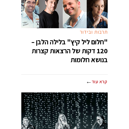
תרבות ובידור
"חלום ליל קיץ" בלילה הלבן –
120 דקות של הרצאות קצרות
בנושא חלומות
קרא עוד