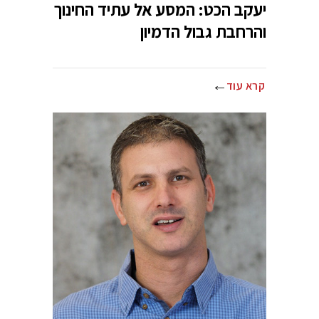
יעקב הכט: המסע אל עתיד החינוך
והרחבת גבול הדמיון
קרא עוד