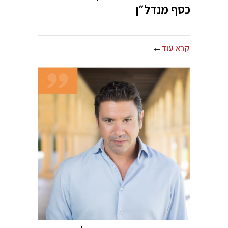
כסף מנדל״ן
קרא עוד