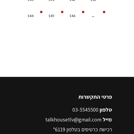
144
145
146
→
פרטי התקשרות
טלפון
03-5545500
מייל
talkhousetlv@gmail.com
רכישת כרטיסים בטלפון
6119*