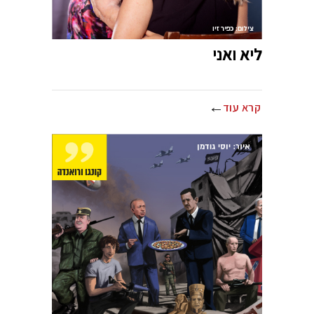
ליא ואני
קרא עוד