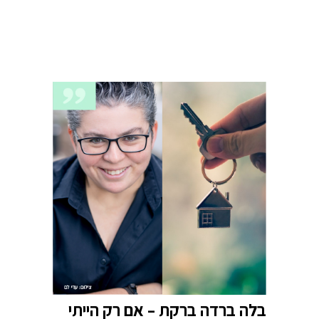
בלה ברדה ברקת – אם רק הייתי