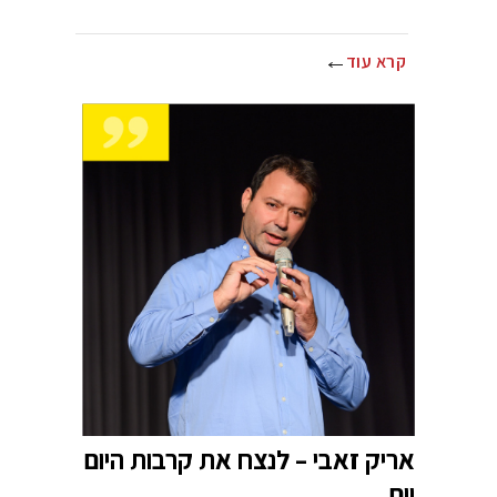
קרא עוד
אריק זאבי – לנצח את קרבות היום
יום