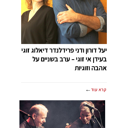
יעל דורון ודני פרידלנדר דיאלוג זוגי
בעידן אי זוגי – ערב בשניים על
אהבה וזוגיות
קרא עוד