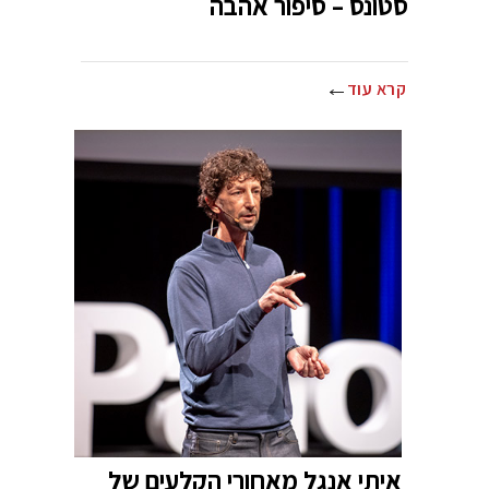
סטונס – סיפור אהבה
קרא עוד
איתי אנגל מאחורי הקלעים של