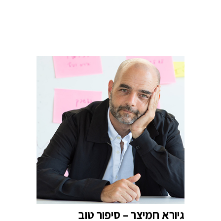
גיורא חמיצר – סיפור טוב