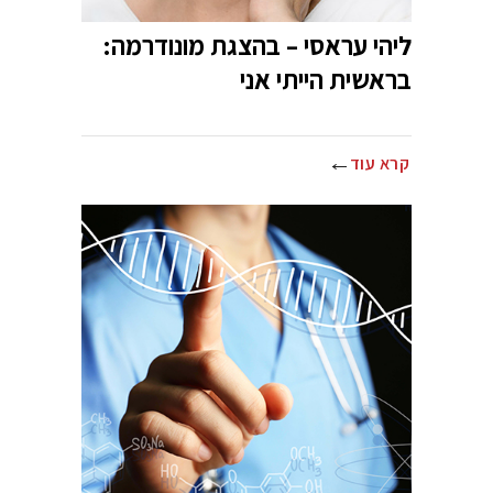
ליהי עראסי – בהצגת מונודרמה:
בראשית הייתי אני
קרא עוד