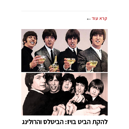
קרא עוד
להקת הביט בויז: הביטלס והרולינג