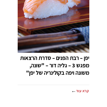
יפן – רבת הפנים – סדרת הרצאות
מפגש 3 – גליה דור – "שונה,
משונה ויפה בקולינריה של יפן"
קרא עוד