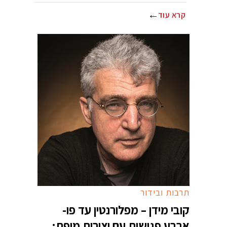
קרא עוד
תרבות ובידור
קובי מידן – מפלורנטין עד פו-
ארבע פגישות עם יצירות מופת: