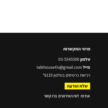
פרטי התקשרות
טלפון
03-5545500
מייל
talkhousetlv@gmail.com
רכישת כרטיסים בטלפון
6119*
שלח הודעה
אודות
לוח האירועים
צרו קשר