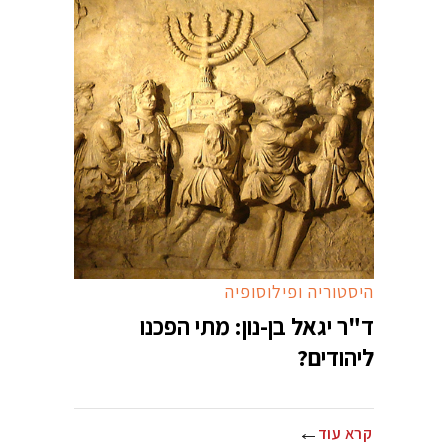
היסטוריה ופילוסופיה
ד"ר יגאל בן-נון: מתי הפכנו
ליהודים?
קרא עוד