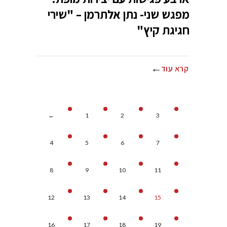
מפגש שני- נתן אלתרמן – "שירי
חגיגת קיץ"
קרא עוד
←
1
2
3
4
5
6
7
8
9
10
11
12
13
14
15
16
17
18
19