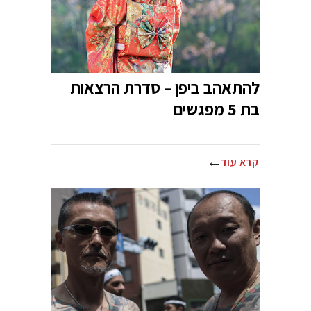
להתאהב ביפן – סדרת הרצאות
בת 5 מפגשים
קרא עוד