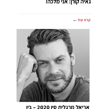
גאיה קורן: אני מלכה!
קרא עוד
אריאל מרגלית סין 2020 – בין