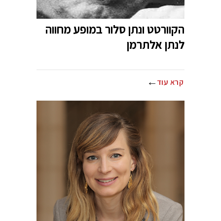
הקוורטט ונתן סלור במופע מחווה
לנתן אלתרמן
קרא עוד