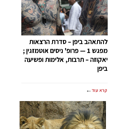
להתאהב ביפן – סדרת הרצאות
מפגש 1 — פרופ' ניסים אוטמזגין ;
יאקוזה – תרבות, אלימות ופשיעה
ביפן
קרא עוד