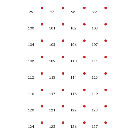
96
97
98
99
100
101
102
103
104
105
106
107
108
109
110
111
112
113
114
115
116
117
118
119
120
121
122
123
124
125
126
127