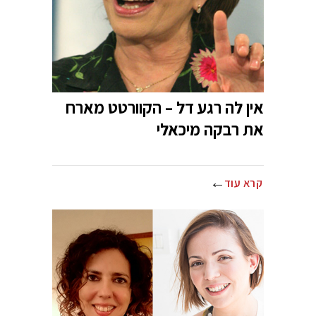
אין לה רגע דל – הקוורטט מארח
את רבקה מיכאלי
קרא עוד