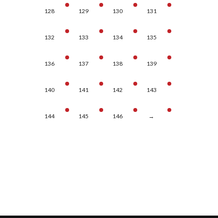
128
129
130
131
132
133
134
135
136
137
138
139
140
141
142
143
144
145
146
→