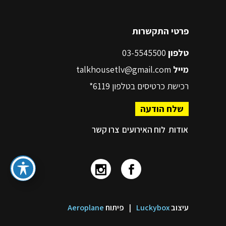
פרטי התקשרות
טלפון
03-5545500
מייל
talkhousetlv@gmail.com
רכישת כרטיסים בטלפון
6119*
שלח הודעה
אודות
לוח האירועים
צרו קשר
עיצוב
Luckybox
|
פיתוח
Aeroplane