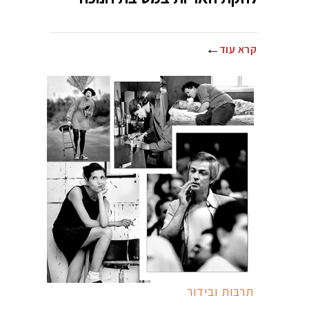
קרא עוד
תרבות ובידור