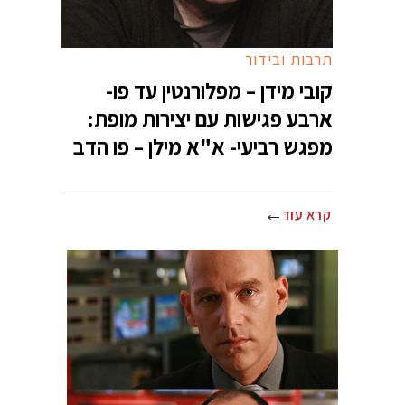
תרבות ובידור
קובי מידן – מפלורנטין עד פו-
ארבע פגישות עם יצירות מופת:
מפגש רביעי- א"א מילן – פו הדב
קרא עוד