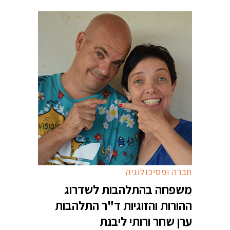
חברה ופסיכולוגיה
משפחה בהתלהבות לשדרוג
ההורות והזוגיות ד"ר התלהבות
ערן שחר ורותי ליבנת