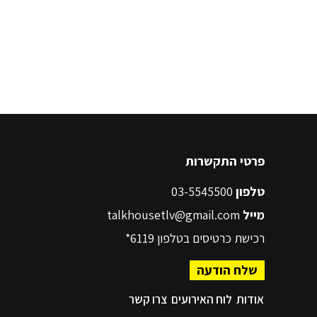
פרטי התקשרות
טלפון
03-5545500
מייל
talkhousetlv@gmail.com
רכישת כרטיסים בטלפון
6119*
שלח הודעה
אודות
לוח האירועים
צרו קשר