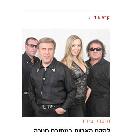
קרא עוד
תרבות ובידור
להקת האריות במסיבת חנוכה