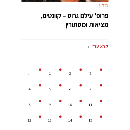
מדע
פרופ' עילם גרוס – קוונטים,
מציאות ומסתורין
קרא עוד
←
1
2
3
4
5
6
7
8
9
10
11
12
13
14
15