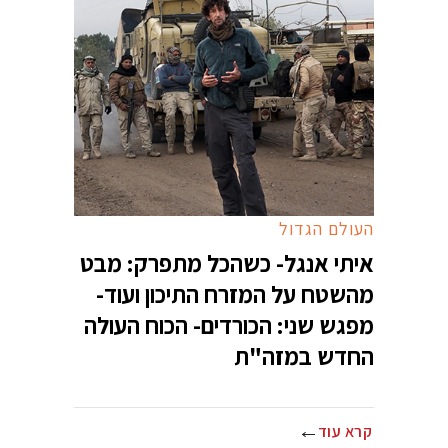
העולם הגדול
איתי אנגל- כשהכל מתפרק: מבט
מהשטח על המזרח התיכון ועוד-
מפגש שני: הכורדים- הכוח העולה
החדש במזה"ת
קרא עוד