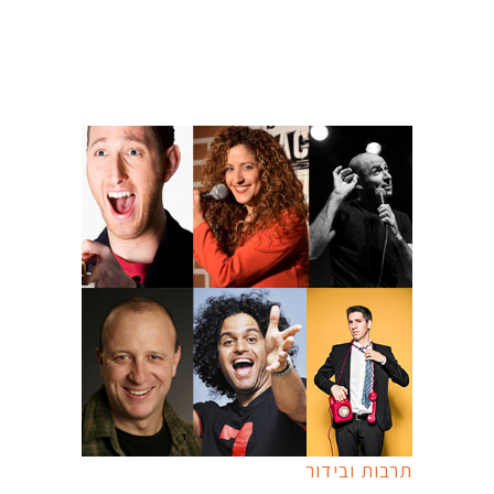
תרבות ובידור