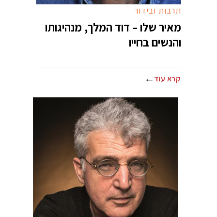
תרבות ובידור
מאיר שלו – דוד המלך, מנהיגותו
והנשים בחייו
קרא עוד