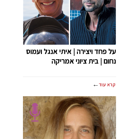
על פחד ויצירה | איתי אנגל ועמוס
נחום | בית ציוני אמריקה
קרא עוד