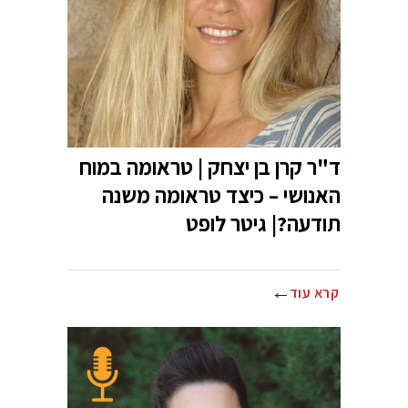
ד"ר קרן בן יצחק | טראומה במוח
האנושי – כיצד טראומה משנה
תודעה?| גיטר לופט
קרא עוד