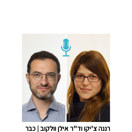
רננה צ'יקו וד"ר אילן וולקוב | כבר