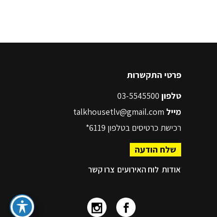
פרטי התקשרות
טלפון
03-5545500
מייל
talkhousetlv@gmail.com
רכישת כרטיסים בטלפון
6119*
שלח הודעה
אודות
לוח האירועים
צרו קשר