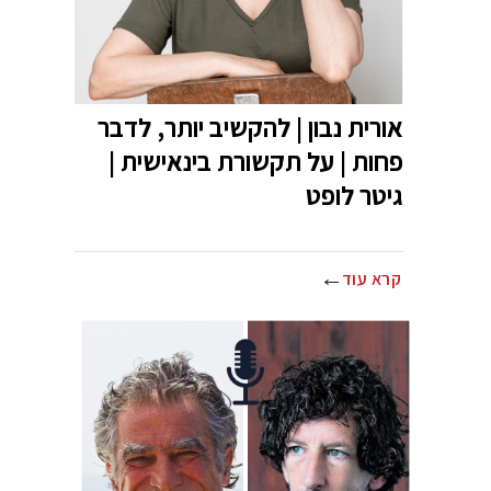
אורית נבון | להקשיב יותר, לדבר
פחות | על תקשורת בינאישית |
גיטר לופט
קרא עוד