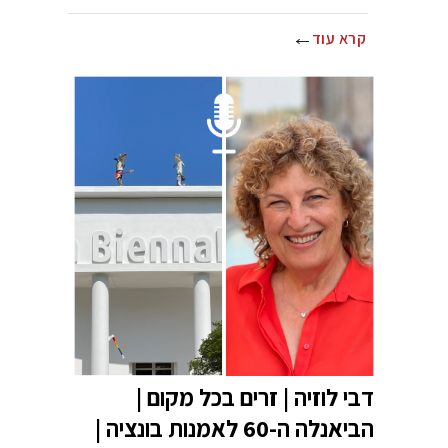
קרא עוד
דבי לוזיה | זרים בכל מקום |
הביאנלה ה-60 לאמנות בונציה |