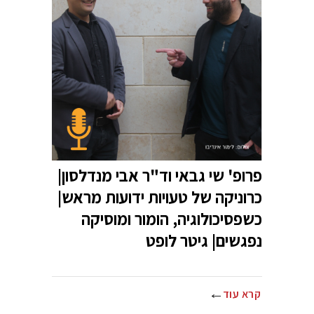
פרופ' שי גבאי וד"ר אבי מנדלסון|
כרוניקה של טעויות ידועות מראש|
כשפסיכולוגיה, הומור ומוסיקה
נפגשים| גיטר לופט
קרא עוד