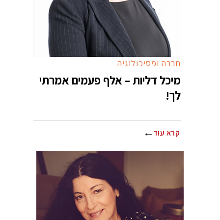
חברה ופסיכולוגיה
מיכל דליות – אלף פעמים אמרתי
לך!
קרא עוד