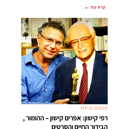
קרא עוד
תרבות ובידור
רפי קישון: אפרים קישון – ההומור ,
הבידור החיים והסרטים