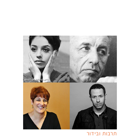
תרבות ובידור