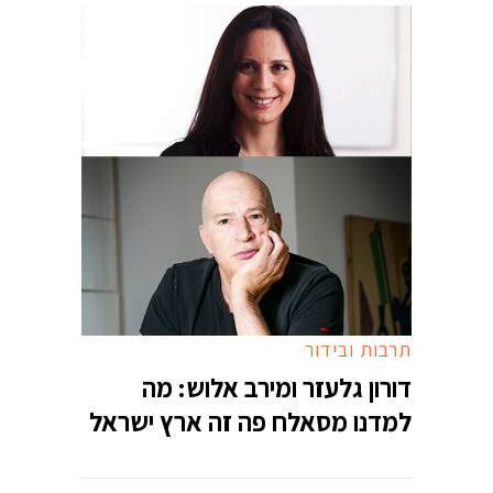
תרבות ובידור
דורון גלעזר ומירב אלוש: מה
למדנו מסאלח פה זה ארץ ישראל