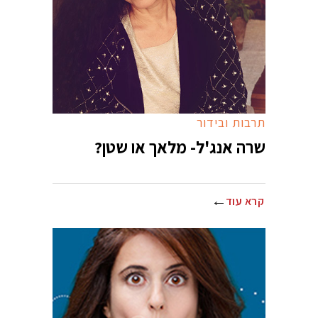
תרבות ובידור
שרה אנג'ל- מלאך או שטן?
קרא עוד