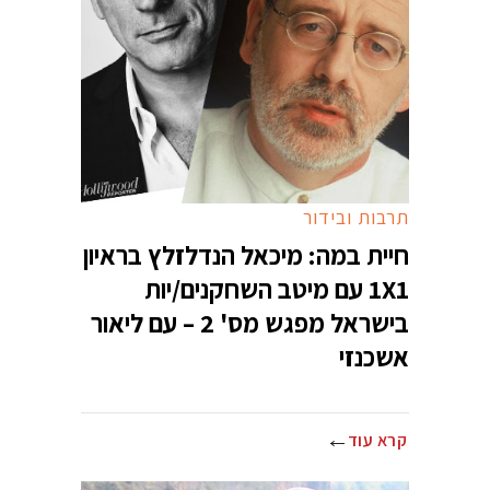
תרבות ובידור
חיית במה: מיכאל הנדלזלץ בראיון
1X1 עם מיטב השחקנים/יות
בישראל מפגש מס' 2 – עם ליאור
אשכנזי
קרא עוד