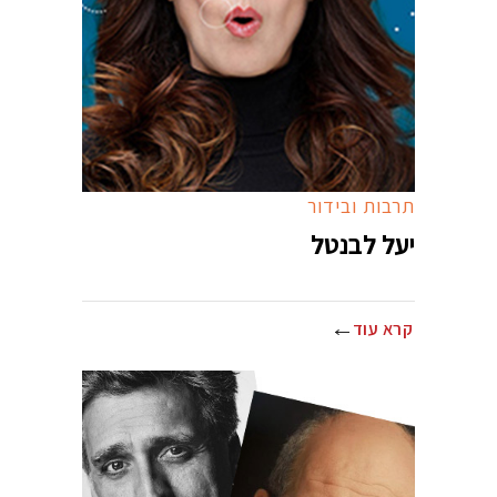
תרבות ובידור
יעל לבנטל
קרא עוד