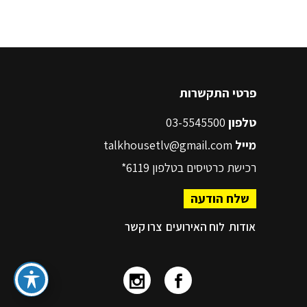
פרטי התקשרות
טלפון
03-5545500
מייל
talkhousetlv@gmail.com
רכישת כרטיסים בטלפון
6119*
שלח הודעה
אודות
לוח האירועים
צרו קשר