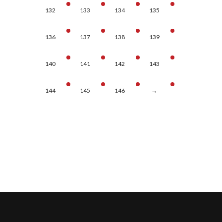
132
133
134
135
136
137
138
139
140
141
142
143
144
145
146
→