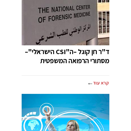
ד"ר חן קוגל –ה"CSI הישראלי"–
מסתורי הרפואה המשפטית
קרא עוד