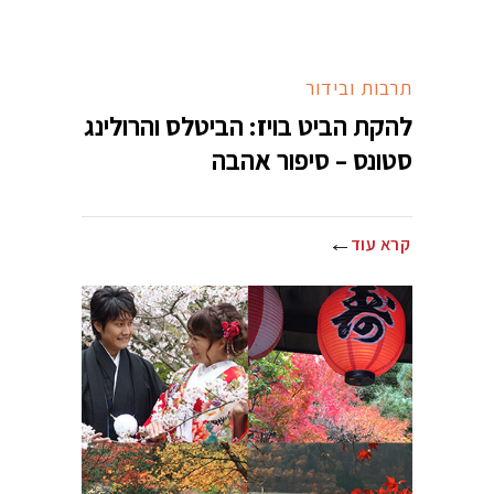
תרבות ובידור
להקת הביט בויז: הביטלס והרולינג
סטונס – סיפור אהבה
קרא עוד