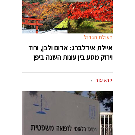
העולם הגדול
איילת אידלברג: אדום ולבן, ורוד
וירוק מסע בין עונות השנה ביפן
קרא עוד