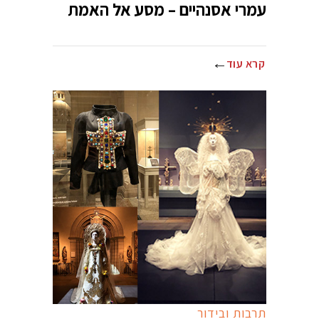
עמרי אסנהיים – מסע אל האמת
קרא עוד
תרבות ובידור