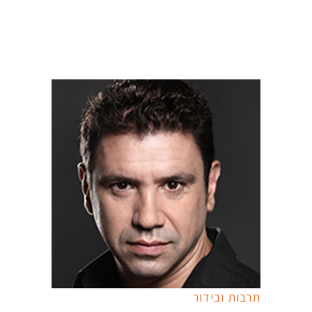
תרבות ובידור