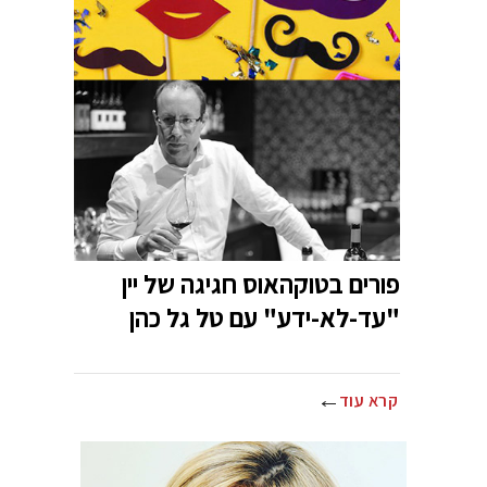
פורים בטוקהאוס חגיגה של יין
"עד-לא-ידע" עם טל גל כהן
קרא עוד