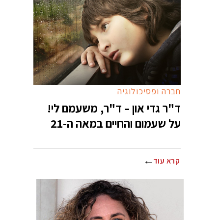
חברה ופסיכולוגיה
ד"ר גדי און – ד"ר, משעמם לי!
על שעמום והחיים במאה ה-21
קרא עוד