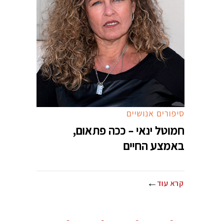
סיפורים אנושיים
חמוטל ינאי – ככה פתאום,
באמצע החיים
קרא עוד