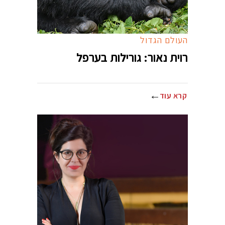
העולם הגדול
רוית נאור: גורילות בערפל
קרא עוד