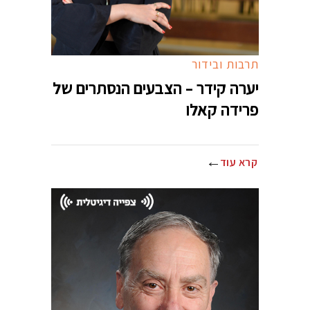
תרבות ובידור
יערה קידר – הצבעים הנסתרים של
פרידה קאלו
קרא עוד