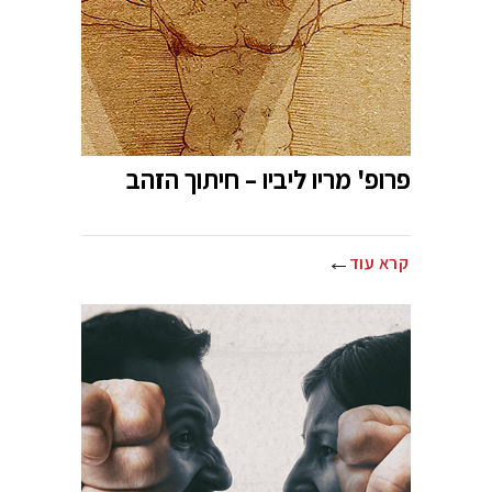
פרופ' מריו ליביו – חיתוך הזהב
קרא עוד