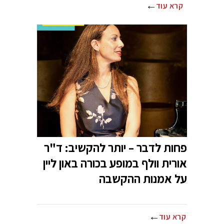
קרא עוד
פחות לדבר – יותר להקשיב: ד"ר
אורית וולף במופע בכורה באון ליין
על אמנות ההקשבה
קרא עוד