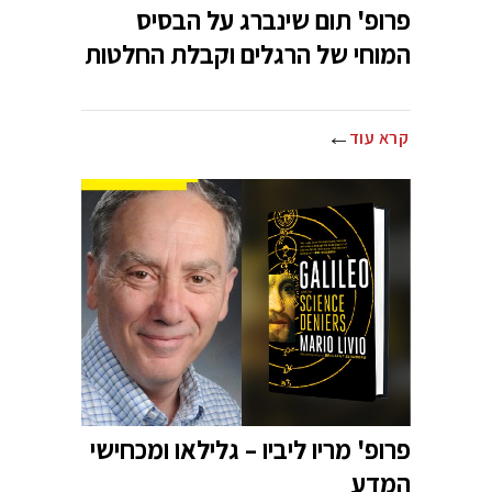
פרופ' תום שינברג על הבסיס
המוחי של הרגלים וקבלת החלטות
קרא עוד
פרופ' מריו ליביו – גלילאו ומכחישי
המדע