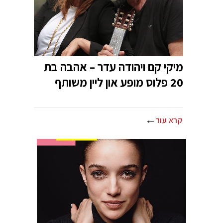
מיקי קם ויהודה עדר – אהבה בת
20 פלוס מופע און ליין משותף
קרא עוד