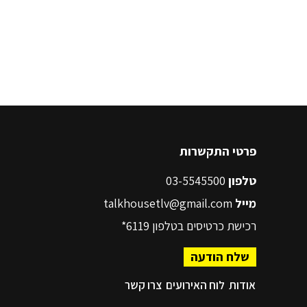
פרטי התקשרות
טלפון
03-5545500
מייל
talkhousetlv@gmail.com
רכישת כרטיסים בטלפון
6119*
שלח הודעה
אודות
לוח האירועים
צרו קשר