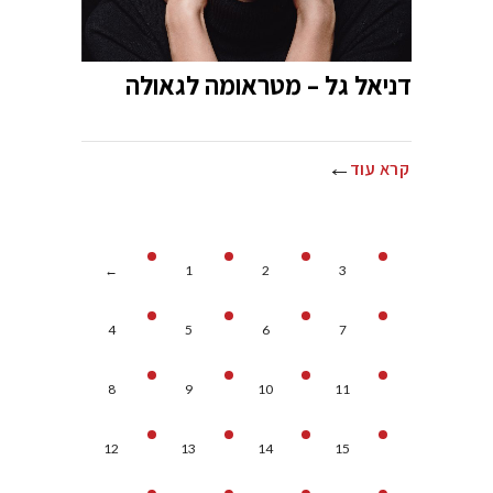
דניאל גל – מטראומה לגאולה
קרא עוד
←
1
2
3
4
5
6
7
8
9
10
11
12
13
14
15