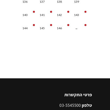
136
137
138
139
140
141
142
143
144
145
146
→
פרטי התקשרות
טלפון
03-5545500