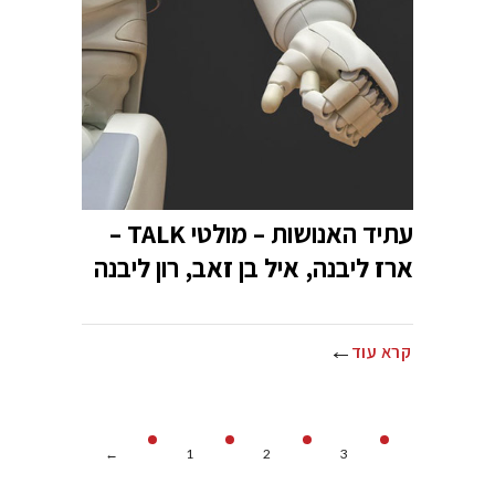
עתיד האנושות – מולטי TALK –
ארז ליבנה, איל בן זאב, רון ליבנה
קרא עוד
←
1
2
3