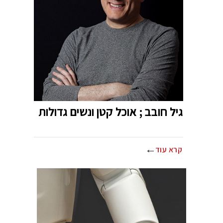
גיל חובב ; אוכל קטן ונשים גדולות
קרא עוד