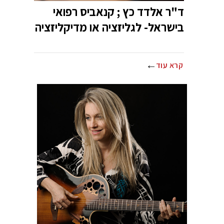
ד"ר אלדד כץ ; קנאביס רפואי
בישראל- לגליזציה או מדיקליזציה
קרא עוד