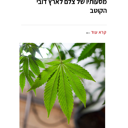
מסעותיו של צלם לארץ דובי
הקוטב
קרא עוד