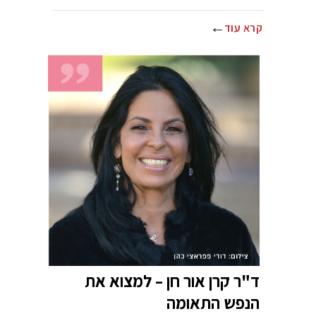
קרא עוד
ד"ר קרן אור חן – למצוא את
הנפש התאומה