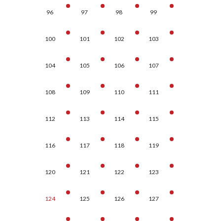
96
97
98
99
100
101
102
103
104
105
106
107
108
109
110
111
112
113
114
115
116
117
118
119
120
121
122
123
124
125
126
127