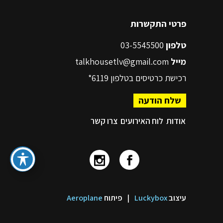
פרטי התקשרות
טלפון
03-5545500
מייל
talkhousetlv@gmail.com
רכישת כרטיסים בטלפון
6119*
שלח הודעה
אודות
לוח האירועים
צרו קשר
עיצוב
Luckybox
|
פיתוח
Aeroplane