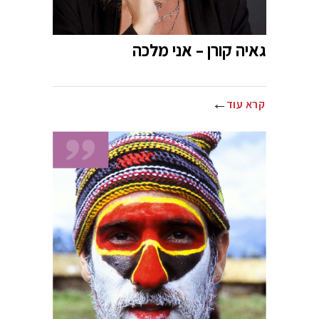
גאיה קורן – אני מלכה
קרא עוד