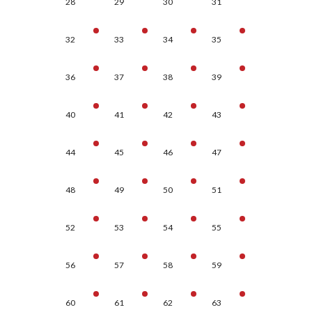
28
29
30
31
32
33
34
35
36
37
38
39
40
41
42
43
44
45
46
47
48
49
50
51
52
53
54
55
56
57
58
59
60
61
62
63