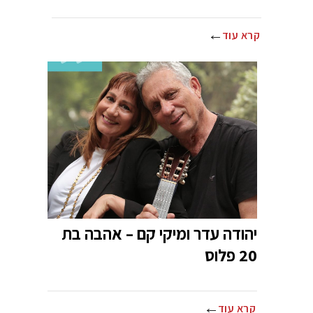
קרא עוד
יהודה עדר ומיקי קם – אהבה בת
20 פלוס
קרא עוד