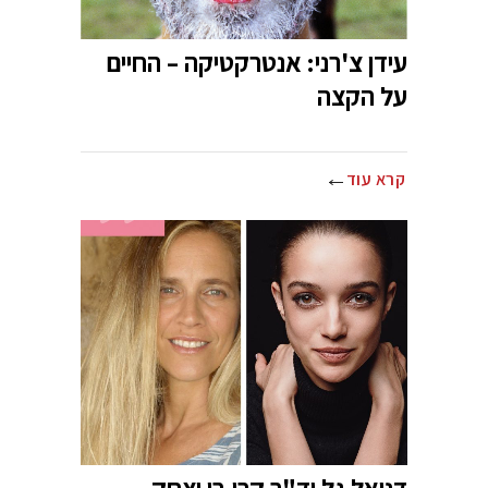
עידן צ'רני: אנטרקטיקה – החיים
על הקצה
קרא עוד