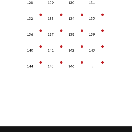
128
129
130
131
132
133
134
135
136
137
138
139
140
141
142
143
144
145
146
→