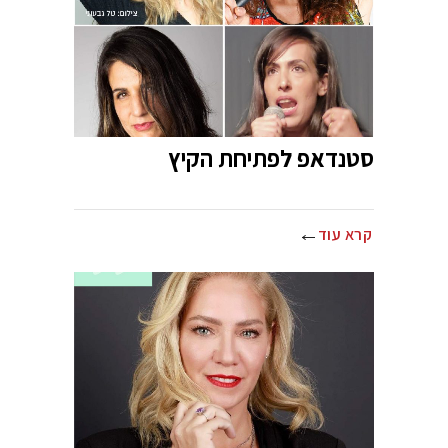
סטנדאפ לפתיחת הקיץ
קרא עוד