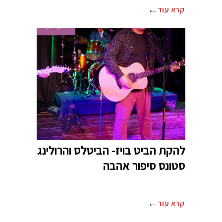
קרא עוד
להקת הביט בויז- הביטלס והרולינג
סטונס סיפור אהבה
קרא עוד