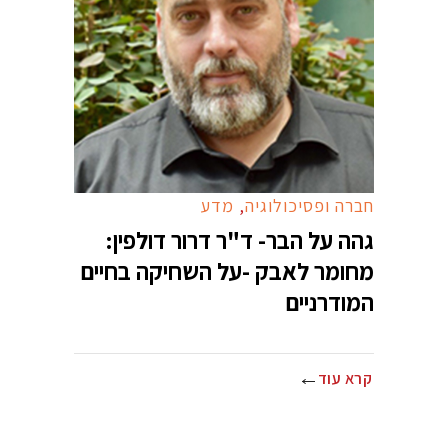
חברה ופסיכולוגיה
,
מדע
גהה על הבר- ד"ר דרור דולפין:
מחומר לאבק -על השחיקה בחיים
המודרניים
קרא עוד