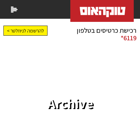
רכישת כרטיסים בטלפון
להרשמה לניוזלטר >
6119*
Archive