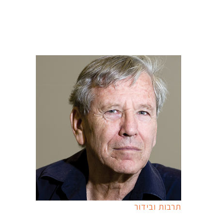
תרבות ובידור