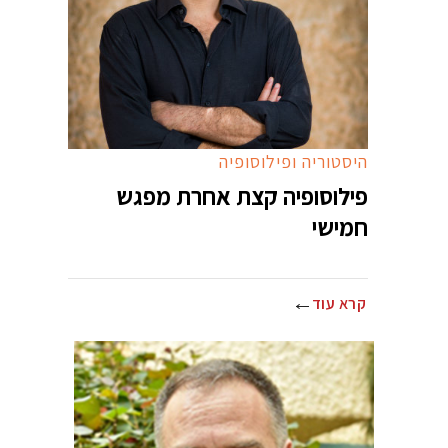
היסטוריה ופילוסופיה
פילוסופיה קצת אחרת מפגש
חמישי
קרא עוד