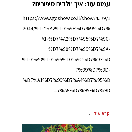
עמוס עוז: איך נולדים סיפורים?
https://www.goshow.co.il/show/4579/1
2044/%D7%A2%D7%9E%D7%95%D7%
A1-%D7%A2%D7%95%D7%96-
%D7%90%D7%99%D7%9A-
%D7%A0%D7%95%D7%9C%D7%93%D
7%99%D7%9D-
%D7%A1%D7%99%D7%A4%D7%95%D
7%A8%D7%99%D7%9D...
קרא עוד