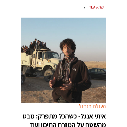
קרא עוד
העולם הגדול
איתי אנגל- כשהכל מתפרק: מבט
מהשטח על המזרח התיכון ועוד