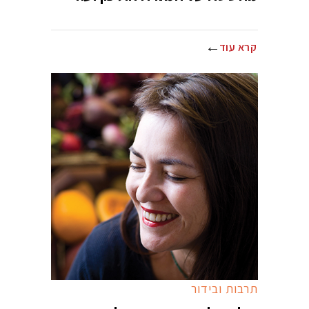
קרא עוד
תרבות ובידור