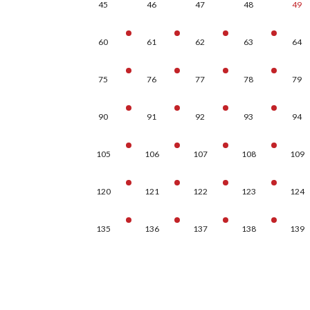
45
46
47
48
49
60
61
62
63
64
75
76
77
78
79
90
91
92
93
94
105
106
107
108
109
120
121
122
123
124
135
136
137
138
139