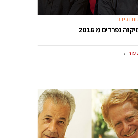
ת ובידור
קזה נפרדים מ 2018
עוד