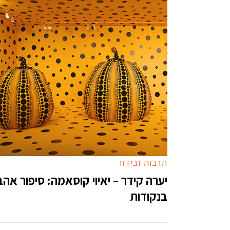
תרבות ובידור
יערה קידר – יאיוי קוסאמה: סיפור אה
בנקודות