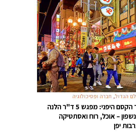
ם הגדול
,
חברה ופסיכולוגיה
סוד הקסם היפני: מפגש 5 ד"ר הלנה
נשפון – אוכל, רוח ואסתטיקה
בות יפן