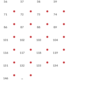
56
57
58
59
71
72
73
74
86
87
88
89
101
102
103
104
116
117
118
119
131
132
133
134
146
→