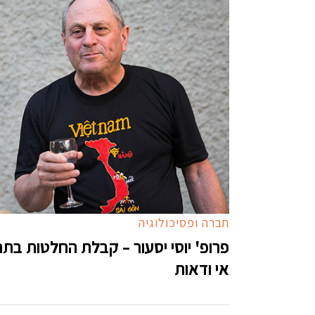
חברה ופסיכולוגיה
פרופ' יוסי יסעור – קבלת החלטות בתנ
אי ודאות