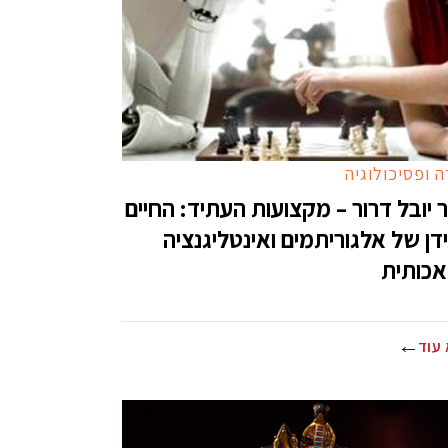
 ופסיכולוגיה
 יובל דרור – מקצועות העתיד: החיים
דן של אלגוריתמים ואינטליגנציה
כותית
עוד