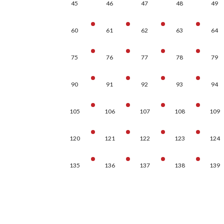
45
46
47
48
49
60
61
62
63
64
75
76
77
78
79
90
91
92
93
94
105
106
107
108
109
120
121
122
123
124
135
136
137
138
139