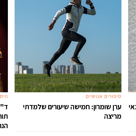
סיפורים אנושיים
היסט
אי
ערן שומרון: חמישה שיעורים שלמדתי
ד"ר
מריצה
תות
הנה