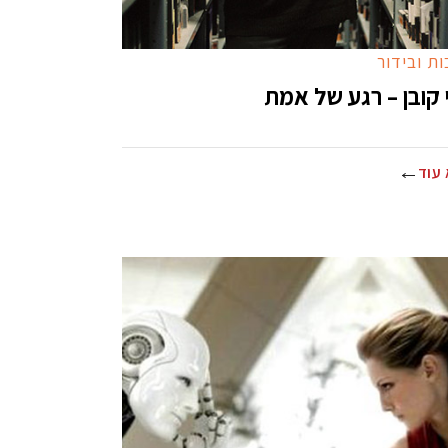
ת ובידור
י קובן – רגע של אמת
עוד