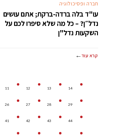
חברה ופסיכולוגיה
עו"ד בלה ברדה-ברקת; אתם עושים
נדל״ן? – כל מה שלא סיפרו לכם על
השקעות נדל"ן
קרא עוד
11
12
13
14
26
27
28
29
41
42
43
44