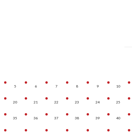
5
6
7
8
9
10
20
21
22
23
24
25
35
36
37
38
39
40