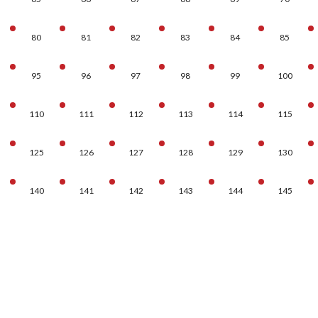
80
81
82
83
84
85
95
96
97
98
99
100
110
111
112
113
114
115
125
126
127
128
129
130
140
141
142
143
144
145