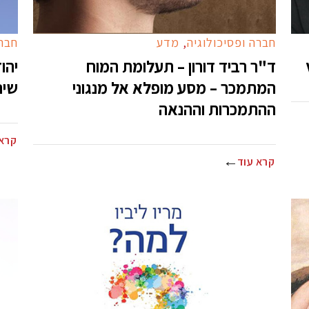
חברה ופסיכולוגיה
,
מדע
חברה
ד"ר רביד דורון – תעלומת המוח
יהו
המתמכר – מסע מופלא אל מנגוני
שינ
ההתמכרות וההנאה
קרא 
קרא עוד