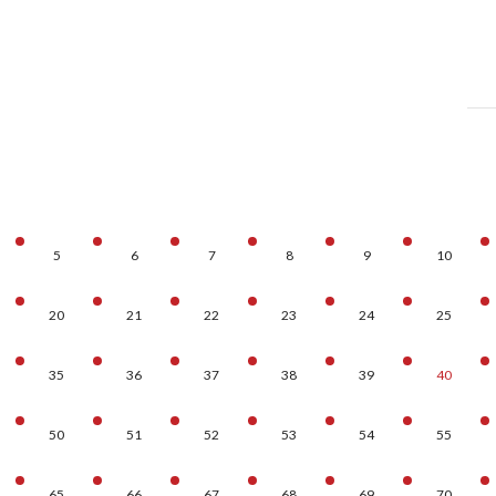
5
6
7
8
9
10
20
21
22
23
24
25
35
36
37
38
39
40
50
51
52
53
54
55
65
66
67
68
69
70