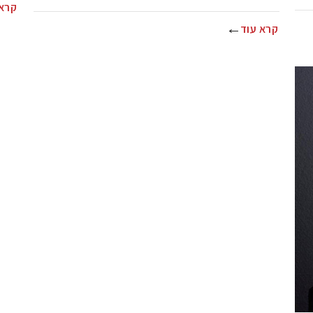
קרא 
קרא עוד