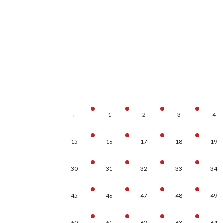
←
1
2
3
4
15
16
17
18
19
30
31
32
33
34
45
46
47
48
49
60
61
62
63
64