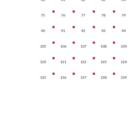
75
76
77
78
79
90
91
92
93
94
105
106
107
108
109
120
121
122
123
124
135
136
137
138
139