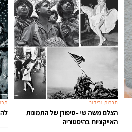
תרבות ובידור
תרבו
הצלם משה שי –סיפורן של התמונות
להק
האייקוניות בהיסטוריה