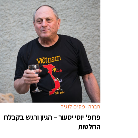
חברה ופסיכולוגיה
פרופ' יוסי יסעור – הגיון ורגש בקבלת
החלטות