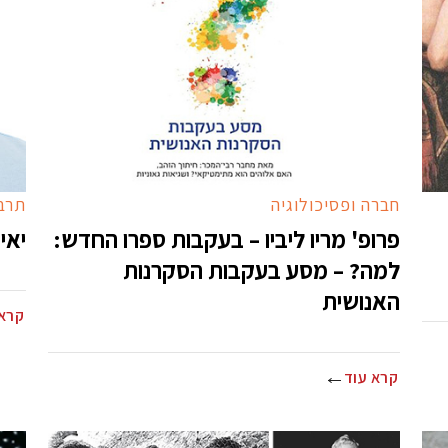
חברה ופסיכולוגיה
תרבו
פרופ' מריו ליביו – בעקבות ספרו החדש:
יאי
למה? – מסע בעקבות הסקרנות
האנושית
קרא 
קרא עוד