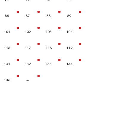
86
87
88
89
101
102
103
104
116
117
118
119
131
132
133
134
146
→