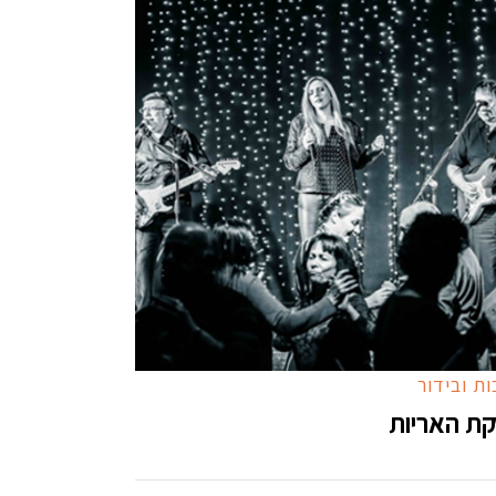
ת ובידור
ת האריות