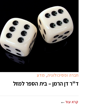
חברה ופסיכולוגיה
,
מדע
ד"ר דן הרמן – בית הספר למזל
קרא עוד