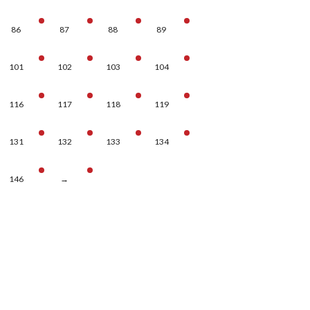
86
87
88
89
101
102
103
104
116
117
118
119
131
132
133
134
146
→