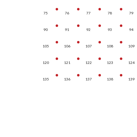
75
76
77
78
79
90
91
92
93
94
105
106
107
108
109
120
121
122
123
124
135
136
137
138
139