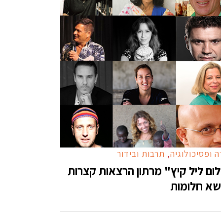
 ופסיכולוגיה
,
תרבות ובידור
ום ליל קיץ" מרתון הרצאות קצרות
שא חלומות