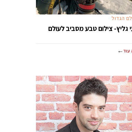
ם הגדול
י גליץ- צילום טבע מסביב לעולם
עוד