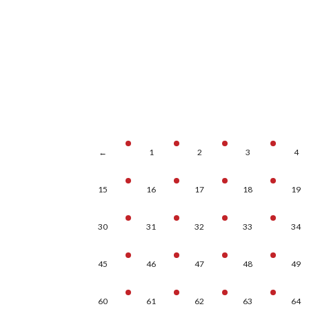
←
1
2
3
4
15
16
17
18
19
30
31
32
33
34
45
46
47
48
49
60
61
62
63
64