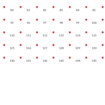
80
81
82
83
84
85
95
96
97
98
99
100
110
111
112
113
114
115
125
126
127
128
129
130
140
141
142
143
144
145