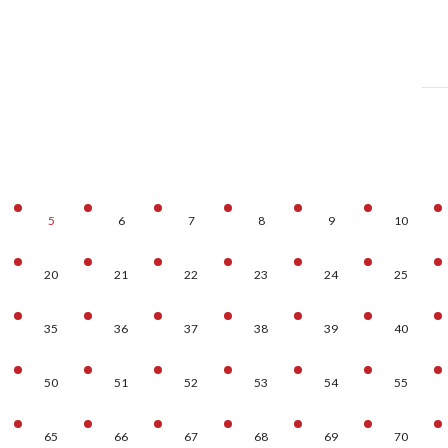
5
6
7
8
9
10
20
21
22
23
24
25
35
36
37
38
39
40
50
51
52
53
54
55
65
66
67
68
69
70