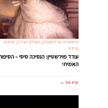
היסטוריה ופילוסופיה
,
העולם הגדול
,
תרבות
ובידור
עודד פוירשטיין: הנסיכה סיסי – הסיפור
האמיתי
קרא עוד