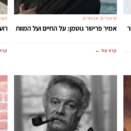
סיפורים אנושיים
העול
ר
אמיר פרישר גוטמן: על החיים ועל המוות
רוע
קרא עוד
קרא 