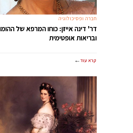
חברה ופסיכולוגיה
דר' דינה אייזן: כוחו המרפא של ההומו
ובריאות אופטימית
קרא עוד