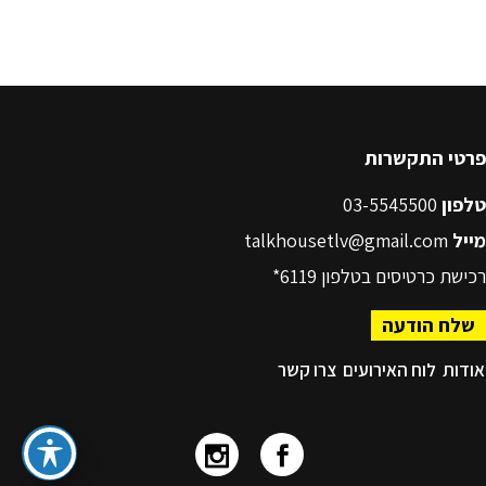
פרטי התקשרות
טלפון
03-5545500
מייל
talkhousetlv@gmail.com
רכישת כרטיסים בטלפון
6119*
שלח הודעה
אודות
לוח האירועים
צרו קשר