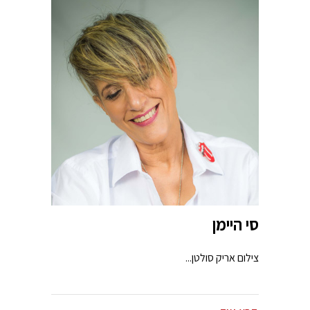
סי היימן
צילום אריק סולטן...