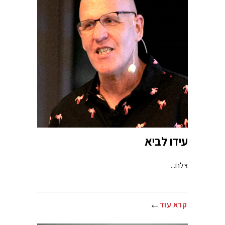
עידו לביא
צלם...
קרא עוד