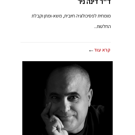
ד"ר דינה ניר
מומחית לפסיכולוגיה חיובית, משא-ומתן וקבלת
החלטות...
קרא עוד