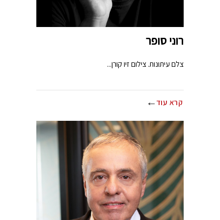
רוני סופר
צלם עיתונות. צילום זיו קורן...
קרא עוד