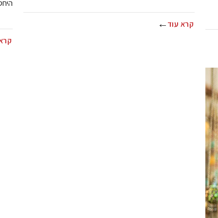
היחס
קרא עוד
קרא 