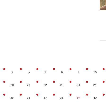
5
6
7
8
9
10
20
21
22
23
24
25
35
36
37
38
39
40