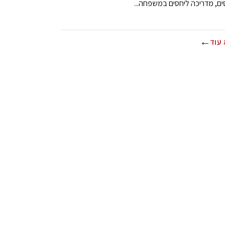
ים, מדריכה ליחסים במשפחה...
עוד