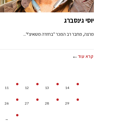
יוסי גינסברג
מרצה, מחבר רב המכר "בחזרה מטואיצ'י"...
קרא עוד
11
12
13
14
26
27
28
29
→