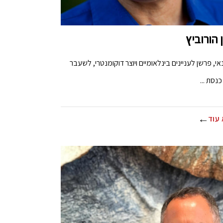
 הורוביץ
אי, פרשן לעניינים בינלאומיים ויוצר דוקומנטרי, לשעבר
נסת ...
עוד