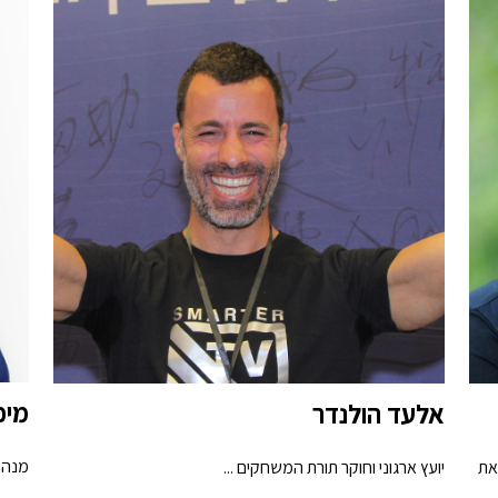
מיכ
אלעד הולנדר
מנהל
את
יועץ ארגוני וחוקר תורת המשחקים ...