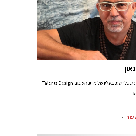
גאון
אדריכל, גלריסט, בעליו של מותג העיצוב Talents Design
Ic
עוד