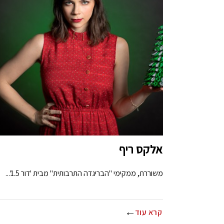
אלקס ריף
משוררת, ממקימי "הבריגדה התרבותית" מבית 'דור 1.5'...
קרא עוד