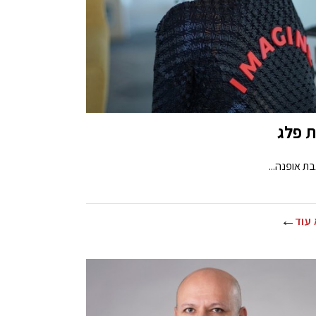
ת פלג
ת אופנה...
עוד