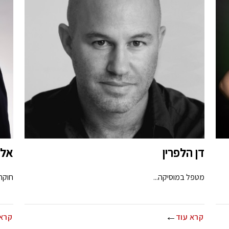
דן הלפרין
אל"
מטפל במוסיקה...
חוקר 
קרא עוד
קרא 