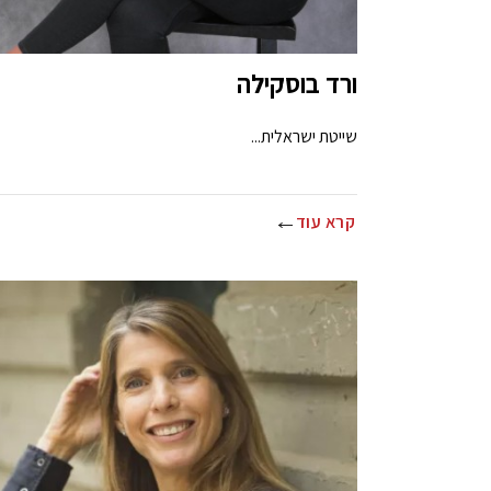
ורד בוסקילה
שייטת ישראלית...
קרא עוד