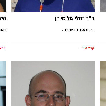
ד"ר רחלי שלומי חן
היל
חוקרת מצריים העתיקה...
חוקרת
קרא עוד
קרא 