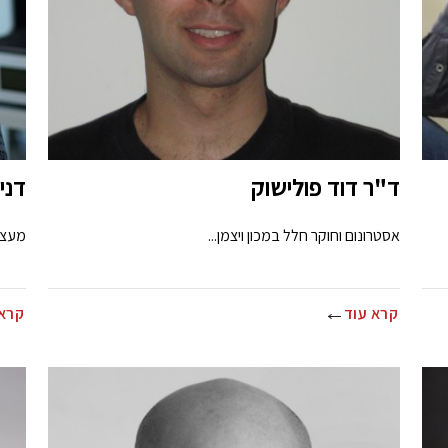
ד"ר דוד פולישוק
דני
אסטרונום וחוקר חלל במכון ויצמן...
מעצב
קרא עוד
קרא 