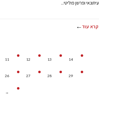
עיתונאי ופרשן פוליטי...
קרא עוד
11
12
13
14
26
27
28
29
→