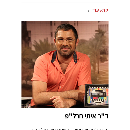
קרא עוד
ד"ר איתי חרל"פ
מרצה לקולנוע וטלוויזיה באוניברסיטת תל-אביב