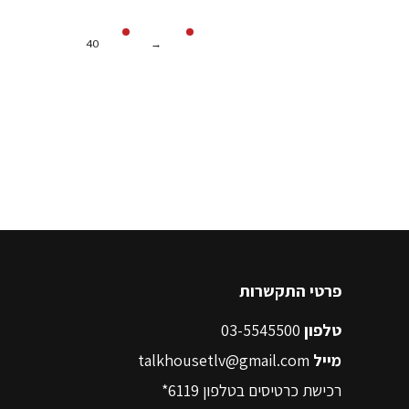
40
→
פרטי התקשרות
טלפון
03-5545500
מייל
talkhousetlv@gmail.com
רכישת כרטיסים בטלפון
6119*