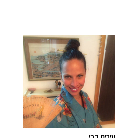
עירית דבי