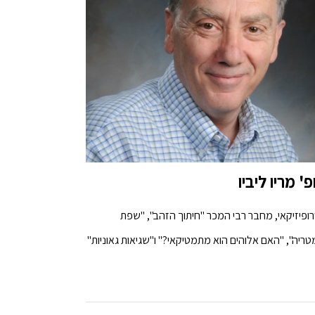
' מריו ליביו
ופיזיקאי, מחבר רבי המכר "חיתוך הזהב", "שפת
ריה", "האם אלוהים הוא מתמטיקאי?" ו"שגיאות גאוניות"