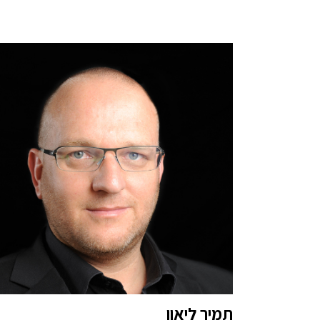
תמיר ליאון