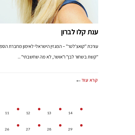
ענת קלו לברון
עורכת "קואצ'לטר" – המגזין הישראלי לאימון מחברת הספר
"קשת בשחור לבן" ו"אושר, לא מה שחשבתי" ...
קרא עוד
11
12
13
14
26
27
28
29