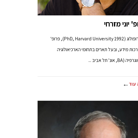
' יוני מזרחי
אנתרופולוג (PhD, Harvard University 1992), פרופ'
כות מידע, ובעל תארים בתחומי הארכיאולוגיה
(BA, אונ' תל אביב ...
עוד