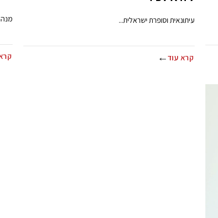
מנהלת
עיתונאית וסופרת ישראלית...
קרא 
קרא עוד