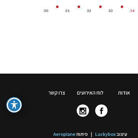
30
31
32
33
34
אודות
לוח האירועים
צרו קשר
עיצוב
Luckybox
|
פיתוח
Aeroplane