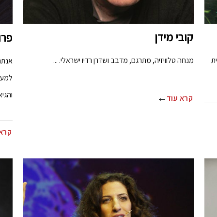
קובי מידן
פרופ
ת
מנחה טלוויזיה, מתרגם, מדבב ושדרן רדיו ישראלי. ...
למער
והגיאוגרפיה 
קרא עוד
קרא 