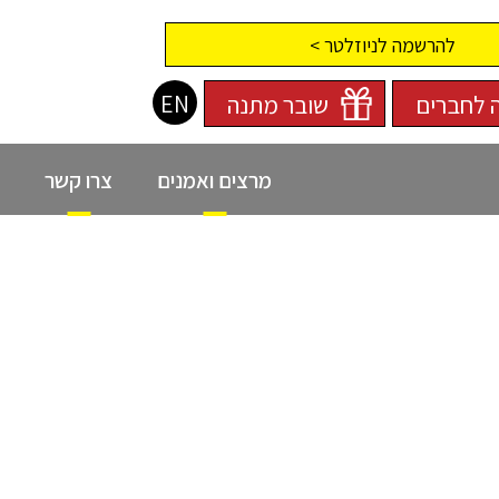
להרשמה לניוזלטר >
EN
 לחברים
שובר מתנה
מרצים ואמנים
צרו קשר