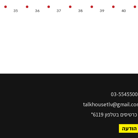
35
36
37
38
39
40
03-
talkhousetlv@gmail.co
כרטיסים בטלפון
6119*
הודעה