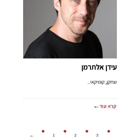
עידן אלתרמן
שחקן, קומיקאי...
קרא עוד
←
1
2
3