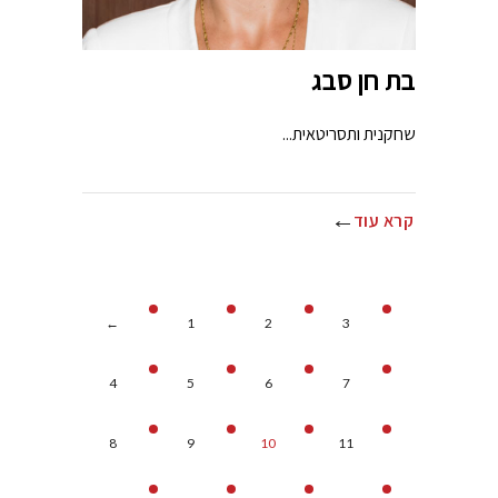
בת חן סבג
שחקנית ותסריטאית...
קרא עוד
←
1
2
3
4
5
6
7
8
9
10
11