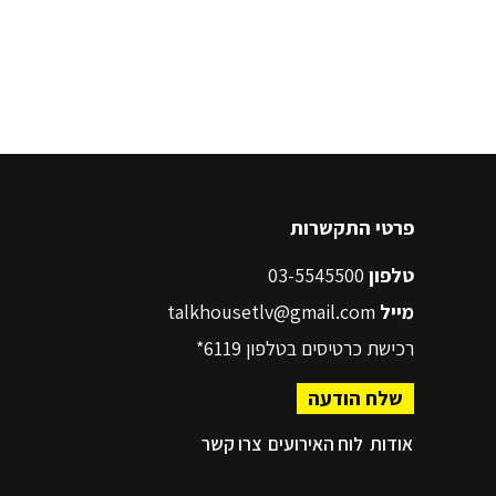
פרטי התקשרות
טלפון
03-5545500
מייל
talkhousetlv@gmail.com
רכישת כרטיסים בטלפון
6119*
שלח הודעה
אודות
לוח האירועים
צרו קשר