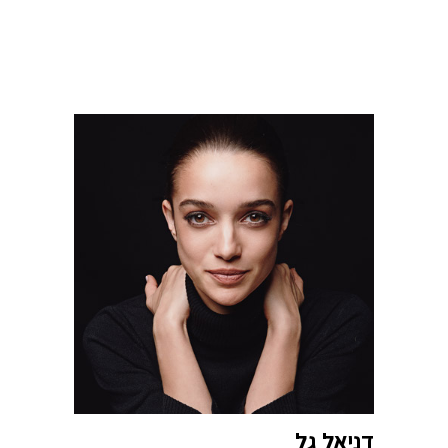
דניאל גל