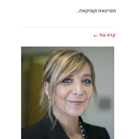
תסריטאית וקומיקאית...
קרא עוד