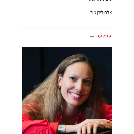
צלם לירן מור...
קרא עוד