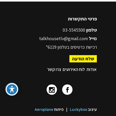
פרטי התקשרות
טלפון
03-5545500
מייל
talkhousetlv@gmail.com
רכישת כרטיסים בטלפון
6119*
שלח הודעה
אודות
לוח האירועים
צרו קשר
עיצוב
Luckybox
|
פיתוח
Aeroplane