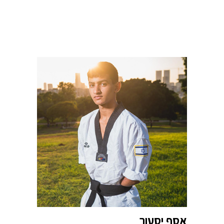
אסף יסעור