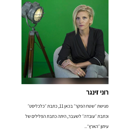
רוני זינגר
מגישת ״שטח הפקר״ בכאן 11, כתבת ״כלכליסט״
וכתבת ״עובדה״ לשעבר, היתה כתבת הפלילים של
עיתון ״הארץ״...