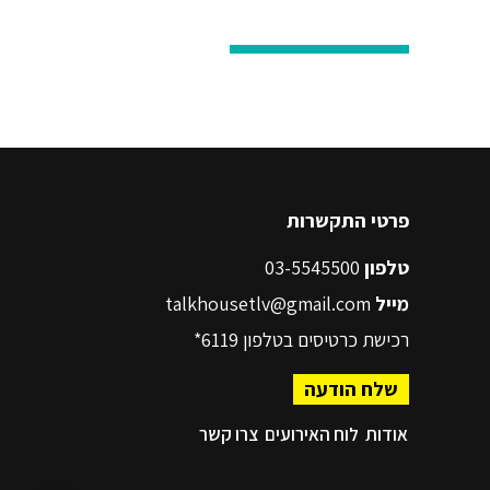
progress
פרטי התקשרות
טלפון
03-5545500
מייל
talkhousetlv@gmail.com
רכישת כרטיסים בטלפון
6119*
שלח הודעה
אודות
לוח האירועים
צרו קשר