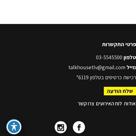
פרטי התקשרות
טלפון
03-5545500
מייל
talkhousetlv@gmail.com
רכישת כרטיסים בטלפון
6119*
שלח הודעה
אודות
לוח האירועים
צרו קשר