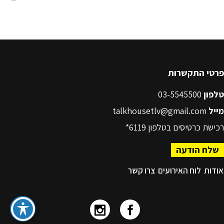
פרטי התקשרות
טלפון
03-5545500
מייל
talkhousetlv@gmail.com
רכישת כרטיסים בטלפון
6119*
שלח הודעה
אודות
לוח האירועים
צרו קשר