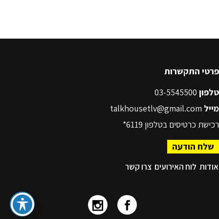
פרטי התקשרות
טלפון
03-5545500
מייל
talkhousetlv@gmail.com
רכישת כרטיסים בטלפון
6119*
שלח הודעה
אודות
לוח האירועים
צרו קשר