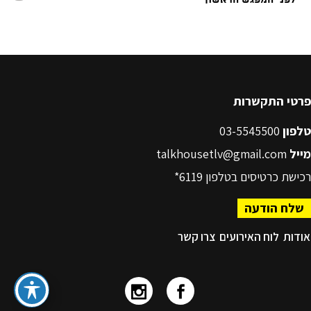
פרטי התקשרות
טלפון
03-5545500
מייל
talkhousetlv@gmail.com
רכישת כרטיסים בטלפון
6119*
שלח הודעה
אודות
לוח האירועים
צרו קשר