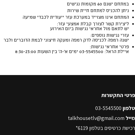
פרטי התקשרות
טלפון
03-5545500
מייל
talkhousetlv@gmail.com
רכישת כרטיסים בטלפון
6119*