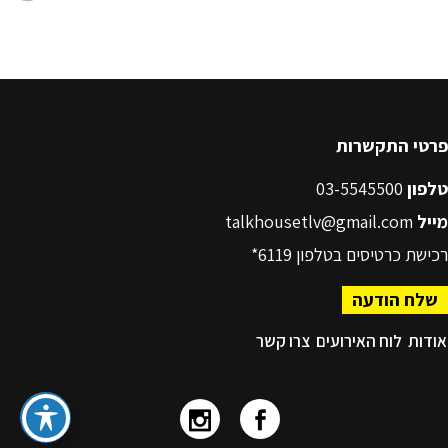
פרטי התקשרות
טלפון
03-5545500
מייל
talkhousetlv@gmail.com
רכישת כרטיסים בטלפון
6119*
שלח הודעה
אודות
לוח האירועים
צרו קשר