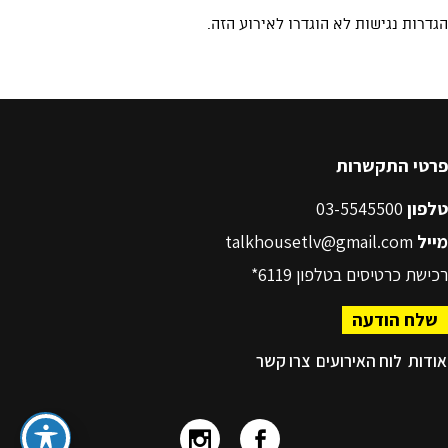
פרטי התקשרות
טלפון
03-5545500
מייל
talkhousetlv@gmail.com
רכישת כרטיסים בטלפון
6119*
שלח הודעה
אודות
לוח האירועים
צרו קשר