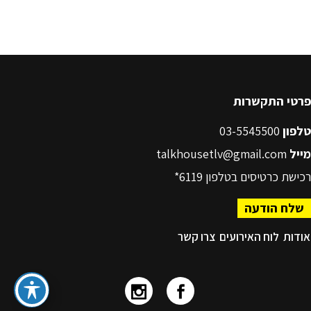
פרטי התקשרות
טלפון
03-5545500
מייל
talkhousetlv@gmail.com
רכישת כרטיסים בטלפון
6119*
שלח הודעה
אודות
לוח האירועים
צרו קשר