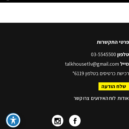
פרטי התקשרות
טלפון
03-5545500
מייל
talkhousetlv@gmail.com
רכישת כרטיסים בטלפון
6119*
שלח הודעה
אודות
לוח האירועים
צרו קשר