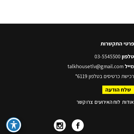
פרטי התקשרות
טלפון
03-5545500
מייל
talkhousetlv@gmail.com
רכישת כרטיסים בטלפון
6119*
שלח הודעה
אודות
לוח האירועים
צרו קשר