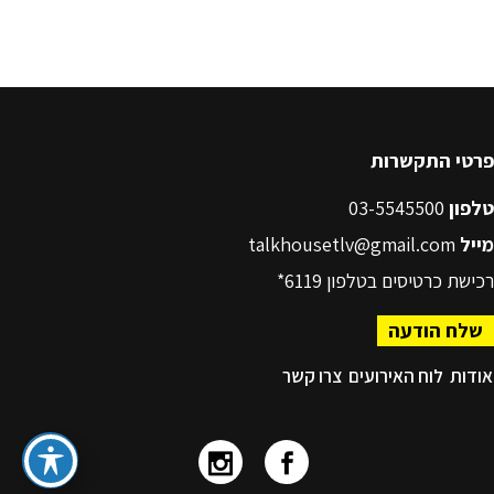
פרטי התקשרות
טלפון
03-5545500
מייל
talkhousetlv@gmail.com
רכישת כרטיסים בטלפון
6119*
שלח הודעה
אודות
לוח האירועים
צרו קשר