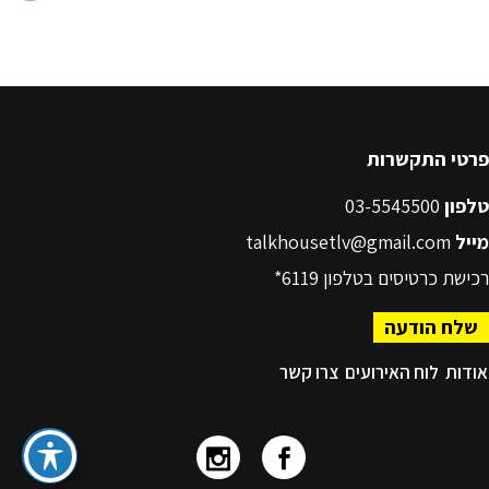
פרטי התקשרות
טלפון
03-5545500
מייל
talkhousetlv@gmail.com
רכישת כרטיסים בטלפון
6119*
שלח הודעה
אודות
לוח האירועים
צרו קשר