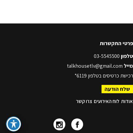
פרטי התקשרות
טלפון
03-5545500
מייל
talkhousetlv@gmail.com
רכישת כרטיסים בטלפון
6119*
שלח הודעה
אודות
לוח האירועים
צרו קשר