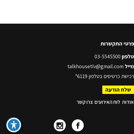
פרטי התקשרות
טלפון
03-5545500
מייל
talkhousetlv@gmail.com
רכישת כרטיסים בטלפון
6119*
שלח הודעה
אודות
לוח האירועים
צרו קשר