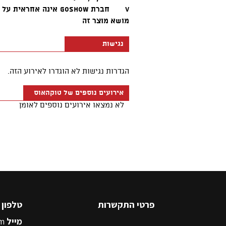
פרטי התקשרות
טלפון
5545500
מייל
m