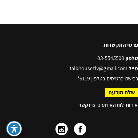
פרטי התקשרות
טלפון
03-5545500
מייל
talkhousetlv@gmail.com
רכישת כרטיסים בטלפון
6119*
שלח הודעה
אודות
לוח האירועים
צרו קשר